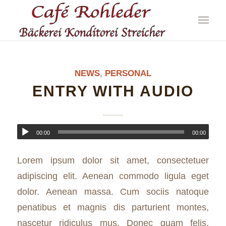
NEWS
,
PERSONAL
ENTRY WITH AUDIO
00:00
00:00
Lorem ipsum dolor sit amet, consectetuer
adipiscing elit. Aenean commodo ligula eget
dolor. Aenean massa. Cum sociis natoque
penatibus et magnis dis parturient montes,
nascetur ridiculus mus. Donec quam felis,