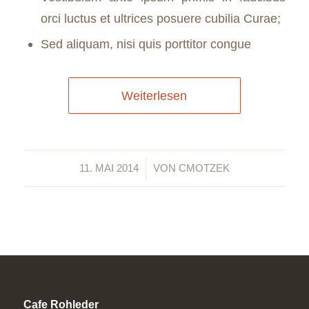
orci luctus et ultrices posuere cubilia Curae;
Sed aliquam, nisi quis porttitor congue
Weiterlesen
/
11. MAI 2014
VON
CMOTZEK
Cafe Rohleder