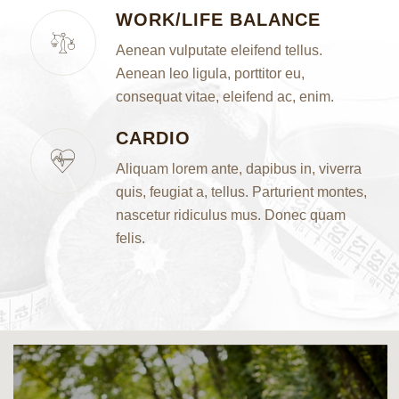
WORK/LIFE BALANCE
Aenean vulputate eleifend tellus.
Aenean leo ligula, porttitor eu,
consequat vitae, eleifend ac, enim.
CARDIO
Aliquam lorem ante, dapibus in, viverra
quis, feugiat a, tellus. Parturient montes,
nascetur ridiculus mus. Donec quam
felis.