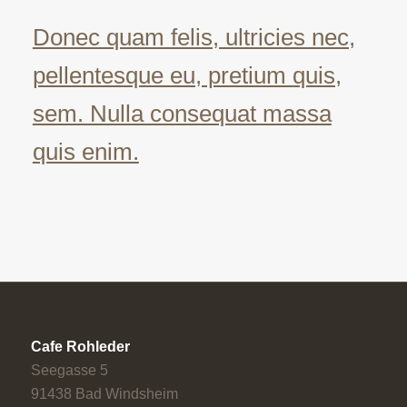
Donec quam felis, ultricies nec,
pellentesque eu, pretium quis,
sem. Nulla consequat massa
quis enim.
Cafe Rohleder
Seegasse 5
91438 Bad Windsheim