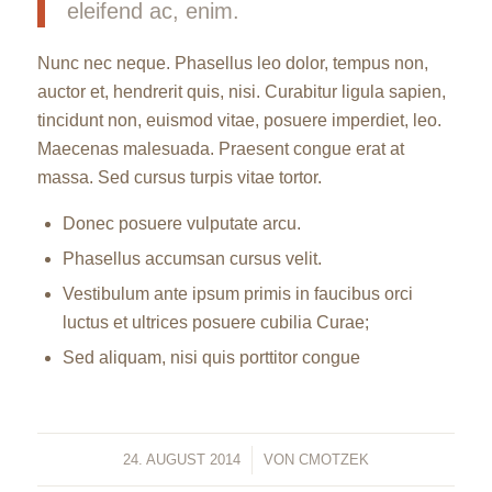
eleifend ac, enim.
Nunc nec neque. Phasellus leo dolor, tempus non,
auctor et, hendrerit quis, nisi. Curabitur ligula sapien,
tincidunt non, euismod vitae, posuere imperdiet, leo.
Maecenas malesuada. Praesent congue erat at
massa. Sed cursus turpis vitae tortor.
Donec posuere vulputate arcu.
Phasellus accumsan cursus velit.
Vestibulum ante ipsum primis in faucibus orci
luctus et ultrices posuere cubilia Curae;
Sed aliquam, nisi quis porttitor congue
24. AUGUST 2014
/
VON
CMOTZEK