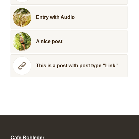
Entry with Audio
A nice post
This is a post with post type "Link"
Cafe Rohleder