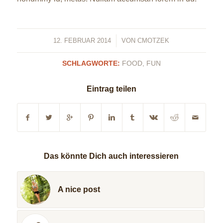
12. FEBRUAR 2014
/
VON
CMOTZEK
SCHLAGWORTE:
FOOD
,
FUN
Eintrag teilen
Das könnte Dich auch interessieren
A nice post