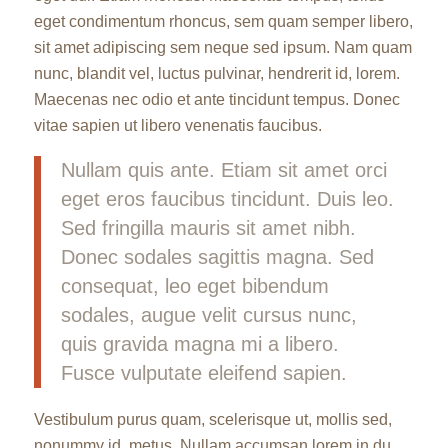
eget condimentum rhoncus, sem quam semper libero,
sit amet adipiscing sem neque sed ipsum. Nam quam
nunc, blandit vel, luctus pulvinar, hendrerit id, lorem.
Maecenas nec odio et ante tincidunt tempus. Donec
vitae sapien ut libero venenatis faucibus.
Nullam quis ante. Etiam sit amet orci
eget eros faucibus tincidunt. Duis leo.
Sed fringilla mauris sit amet nibh.
Donec sodales sagittis magna. Sed
consequat, leo eget bibendum
sodales, augue velit cursus nunc,
quis gravida magna mi a libero.
Fusce vulputate eleifend sapien.
Vestibulum purus quam, scelerisque ut, mollis sed,
nonummy id, metus. Nullam accumsan lorem in du.